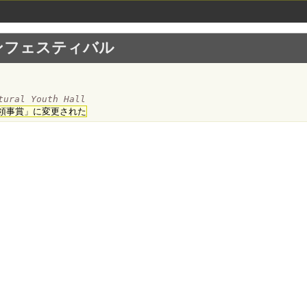
ンフェスティバル
ctural Youth Hall
領事賞」に変更された