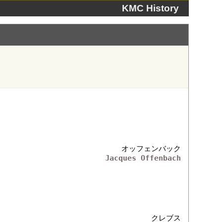
KMC History
オッフェンバック
Jacques Offenbach
クレブス