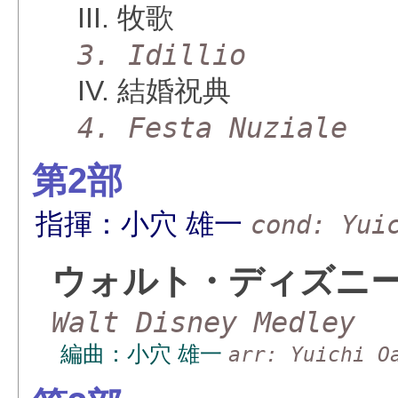
III. 牧歌
3. Idillio
IV. 結婚祝典
4. Festa Nuziale
第2部
指揮：小穴 雄一
cond: Yui
ウォルト・ディズニ
Walt Disney Medley
編曲：小穴 雄一
arr: Yuichi O