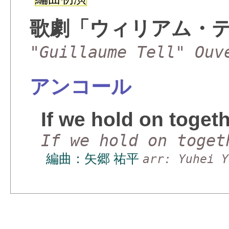
歌劇「ウィリアム・
"Guillaume Tell" Ouv
アンコール
If we hold on toget
If we hold on toget
編曲：矢郷 祐平
arr: Yuhei Y