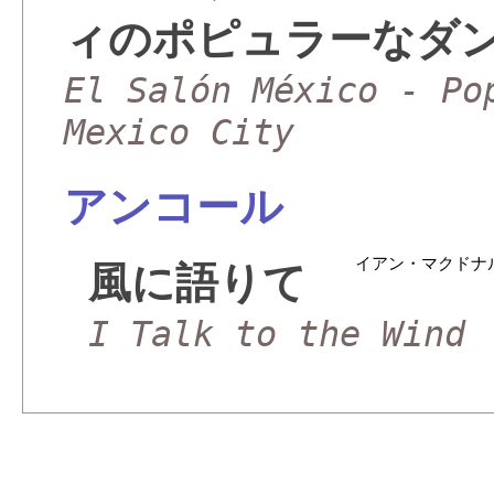
ィのポピュラーなダ
El Salón México - Po
Mexico City
アンコール
イアン・マクドナ
風に語りて
I Talk to the Wind