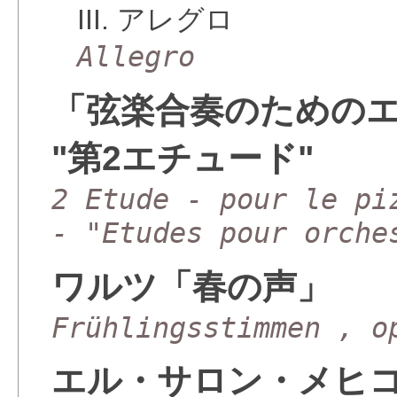
III. アレグロ
Allegro
「弦楽合奏のための
"第2エチュード"
2 Etude - pour le pi
- "Etudes pour orche
ワルツ「春の声」
Frühlingsstimmen , o
エル・サロン・メヒコ