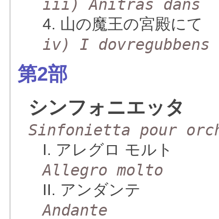
iii) Anitras dans
4. 山の魔王の宮殿にて
iv) I dovregubbens
第2部
シンフォニエッタ
Sinfonietta pour orc
I. アレグロ モルト
Allegro molto
II. アンダンテ
Andante