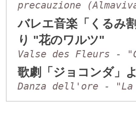
precauzione (Almaviv
バレエ音楽「くるみ
り "花のワルツ"
Valse des Fleurs - "
歌劇「ジョコンダ」よ
Danza dell'ore - "La