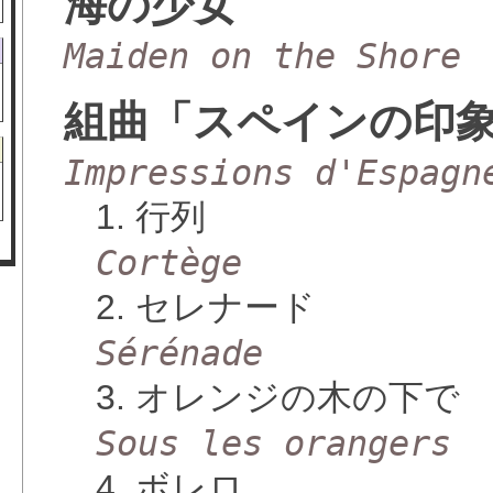
海の少女
Maiden on the Shore
組曲「スペインの印
Impressions d'Espagn
1. 行列
Cortège
2. セレナード
Sérénade
3. オレンジの木の下で
Sous les orangers
4. ボレロ