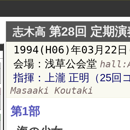
第28回 定期
志木高
1994(H06)年03月22日
会場：浅草公会堂
hall:
指揮：上瀧 正明（25回
Masaaki Koutaki
第1部