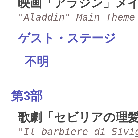
映画「アラジン」メ
"Aladdin" Main Theme
ゲスト・ステージ
不明
第3部
歌劇「セビリアの理
"Il barbiere di Sivi