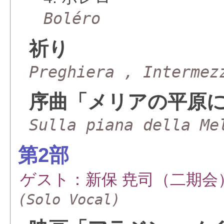
Boléro
祈り
Preghiera , Intermez
序曲「メリアの平原
Sulla piana della Me
第2部
ゲスト：新保 尭司（二期会
(Solo Vocal)