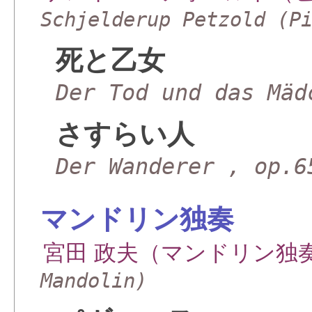
Schjelderup Petzold (P
死と乙女
Der Tod und das Mäd
さすらい人
Der Wanderer , op.6
マンドリン独奏
宮田 政夫（マンドリン独
Mandolin)