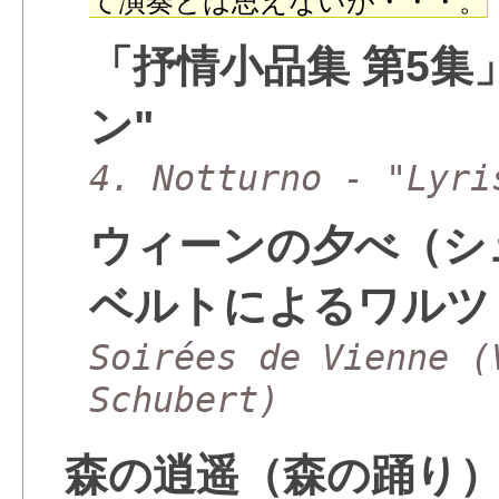
て演奏とは思えないが・・・。
「抒情小品集 第5集
ン"
4. Notturno - "Lyri
ウィーンの夕べ（シ
ベルトによるワルツ
Soirées de Vienne (
Schubert)
森の逍遥（森の踊り