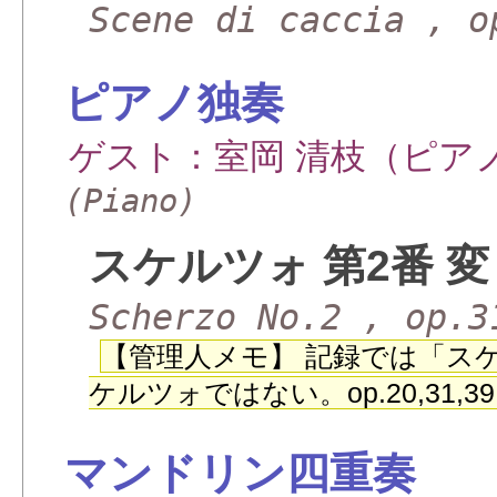
Scene di caccia , o
ピアノ独奏
ゲスト：室岡 清枝（ピア
(Piano)
スケルツォ 第2番 
Scherzo No.2 , op.3
【管理人メモ】 記録では「スケル
ケルツォではない。op.20,31,
マンドリン四重奏