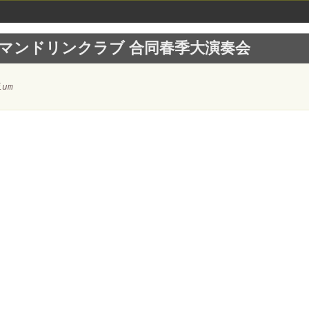
慶應マンドリンクラブ 合同春季大演奏会
rium