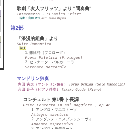
歌劇「友人フリッツ」より "間奏曲"
Intermezzo - "L'amico Fritz"
編曲：宮田 政夫
arr: Masao Miyata
第2部
「浪漫的組曲」より
Suite Romantico
初演
1. 悲愴詩（プロローグ）
Poema Patetica (Prologue)
2. セレナータ・バルカローラ
Serenata Barcarola
マンドリン独奏
内田 寅夫（マンドリン独奏）
Torao Uchida (Solo Mandolin)
合田 尭子（ピアノ伴奏）
Takako Gouda (Piano)
コンチェルト 第1番 ト長調
Primo Concerto in sol maggiore , op.46
1. アレグロ・マエストーソ
Allegro maestoso
2. アンダンテ・エスプレッシーヴォ
Andante espressivo
3. アレグロ・モデラート