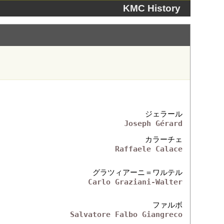
KMC History
ジェラール
Joseph Gérard
カラーチェ
Raffaele Calace
グラツィアーニ＝ワルテル
Carlo Graziani-Walter
ファルボ
Salvatore Falbo Giangreco