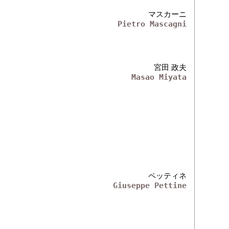
マスカーニ
Pietro Mascagni
宮田 政夫
Masao Miyata
ペッティネ
Giuseppe Pettine