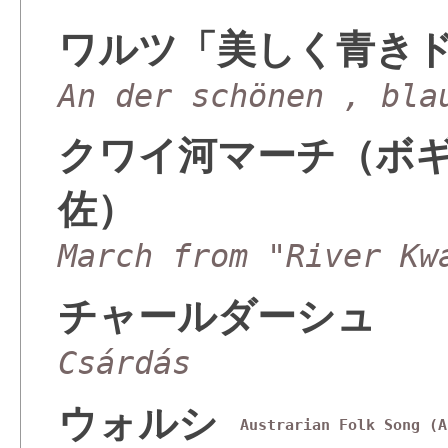
ワルツ「美しく青き
An der schönen , bla
クワイ河マーチ（ボ
佐）
March from "River Kw
チャールダーシュ
Csárdás
ウォルシ
Austrarian Folk Song (A