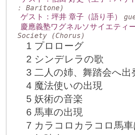
: Baritone)
ゲスト：坪井 章子（語り手）
gu
慶應義塾ワグネルソサイエティ
Society (Chorus)
1 プロローグ
2 シンデレラの歌
3 二人の姉、舞踏会へ出
4 魔法使いの出現
5 妖術の音楽
6 馬車の出現
7 カラコロカラコロ馬