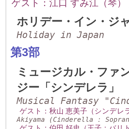
ゲスト：江口 すみ江（琴）
ホリデー・イン・ジ
Holiday in Japan
第3部
ミュージカル・ファ
ジー「シンデレラ」
Musical Fantasy "Cin
ゲスト：秋山 恵美子（シンデレ
Akiyama (Cinderella : Sopra
ゲスト：伯田 好史（王子：バリ