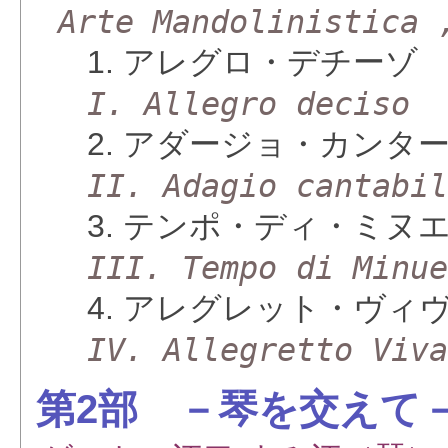
Arte Mandolinistica 
1. アレグロ・デチーゾ
I. Allegro deciso
2. アダージョ・カンタ
II. Adagio cantabi
3. テンポ・ディ・ミヌ
III. Tempo di Minu
4. アレグレット・ヴィ
IV. Allegretto Viv
第2部 －琴を交えて