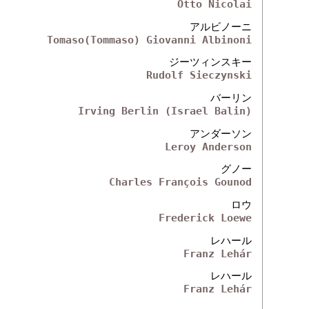
Otto Nicolai
アルビノーニ
Tomaso(Tommaso) Giovanni Albinoni
ジーツィンスキー
Rudolf Sieczynski
バーリン
Irving Berlin (Israel Balin)
アンダーソン
Leroy Anderson
グノー
Charles François Gounod
ロウ
Frederick Loewe
レハール
Franz Lehár
レハール
Franz Lehár