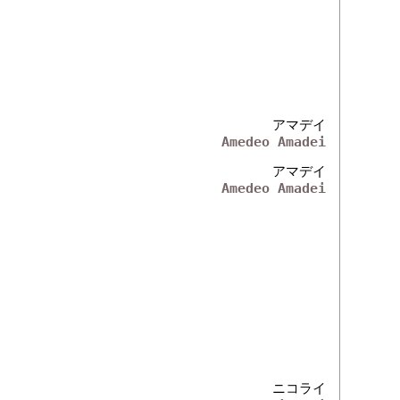
アマデイ
Amedeo Amadei
アマデイ
Amedeo Amadei
ニコライ