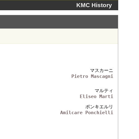
KMC History
マスカーニ
Pietro Mascagni
マルティ
Eliseo Marti
ポンキエルリ
Amilcare Ponchielli