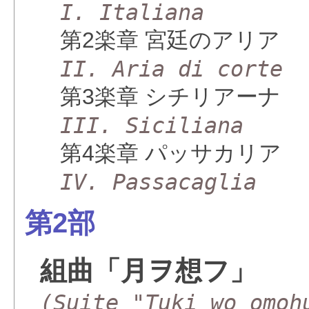
I. Italiana
第2楽章 宮廷のアリア
II. Aria di corte
第3楽章 シチリアーナ
III. Siciliana
第4楽章 パッサカリア
IV. Passacaglia
第2部
組曲「月ヲ想フ」
(Suite "Tuki wo omoh