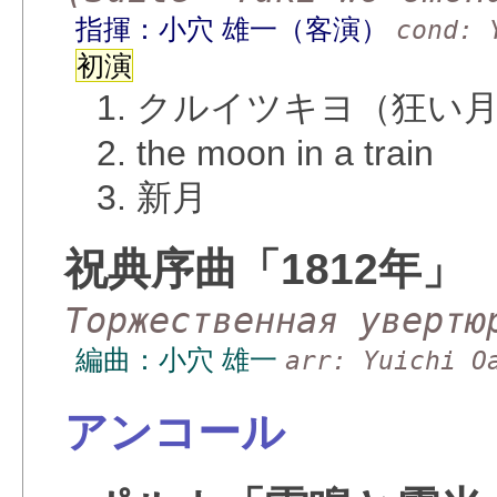
指揮：小穴 雄一（客演）
cond: 
初演
1. クルイツキヨ（狂い
2. the moon in a train
3. 新月
祝典序曲「1812年」
Торжественная увертю
編曲：小穴 雄一
arr: Yuichi O
アンコール