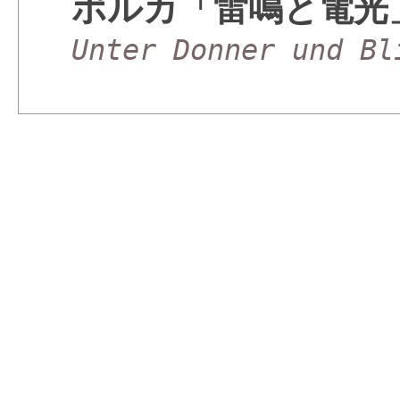
ポルカ「雷鳴と電光
Unter Donner und Bl