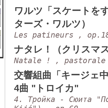
ワルツ「スケートを
ターズ・ワルツ）
Les patineurs , op.1
ナタレ！（クリスマ
Natale ! , pastorale
交響組曲「キージェ中
4曲 "トロイカ"
4. Тройка - Сюита "П