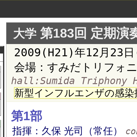
第183回 定期演
大学
2009(H21)年12月23
会場：すみだトリフォニ
hall:Sumida Triphony
新型インフルエンザの感染
第1部
指揮：久保 光司（常任）
co