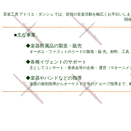
音楽工房 アトリエ・ダンシュ では、皆様の音楽活動を幅広くお手伝いし
関
■主な事業
◆楽器附属品の製造・販売
オーボエ・ファゴットのリードの製造・販 売。材料、工具
◆各種イヴェントのサポート
主としてコンサート・発表会等の企画・ 運営（マネージメ
◆楽器やバンドなどの指導
楽器の個別指導からオーケストラ等のグ ループ指導まで、