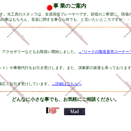
事 業のご案内
ます。当工房のスタッフは、全員現役プレーヤーです。皆様のご希望に、現場
係の事はもちろん、音楽に関する事なら何でも、と言いたいところですが・・
、アクセサリーなどもお取扱い開始しました。
→“リードの製造直売コーナー
ント）や事務代行をお引き受けします。また、演奏家の派遣も承っておりま
幅広くお引き受けしています。
→詳細はこちらへ
どんなに小さな事でも、お気軽にご相談ください。