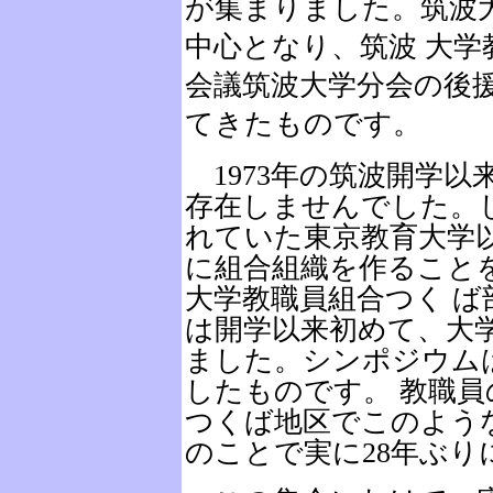
が集まりました。筑波
中心となり、筑波 大学
会議筑波大学分会の後
てきたものです。
1973年の筑波開学以
存在しませんでした。
れていた東京教育大学
に組合組織を作ること
大学教職員組合つく 
は開学以来初めて、大
ました。シンポジウム
したものです。 教職
つくば地区でこのよう
のことで実に28年ぶり