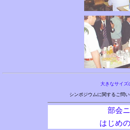
大きなサイズ
シンポジウムに関するご問
部会
はじめ