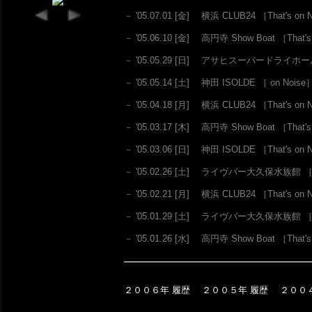
－ '05.07.01 [金] 横浜 CLUB24
［That's on 
－ '05.06.10 [金] 高円寺 Show Boat
［That's
－ '05.05.29 [日] アサヒスーパードライホ
－ '05.05.14 [土] 神田 ISOLDE
［ on Noise
－ '05.04.18 [月] 横浜 CLUB24
［That's on 
－ '05.03.17 [木] 高円寺 Show Boat
［That's
－ '05.03.06 [日] 神田 ISOLDE
［That's on 
－ '05.02.26 [土] ライヴバー大久保水族館 
－ '05.02.21 [月] 横浜 CLUB24
［That's on 
－ '05.01.29 [土] ライヴバー大久保水族館 
－ '05.01.26 [水] 高円寺 Show Boat
［That's
２００６年 履歴
２００５年 履歴
２００