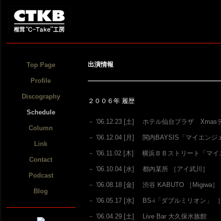
出演情報
Top Page
Profile
Discography
２００６年 履歴
Schedule
－ '06.12.23 [土] ホテル仙台プラザ Xm
Column
－ '06.12.04 [月] 関内BAYSIS「マイエンジ
Link
－ '06.11.02 [木] 横浜ＢＢストリート「マ
Contact
－ '06.10.04 [水] 都内某所
［アイ武川］
Podcast
－ '06.08.18 [金] 渋谷 KABUTO
［Migiwa］
Blog
－ '06.05.17 [水] BS-i「ダブルミリオン」
［
－ '06.04.29 [土] Live Bar 大久保水族館