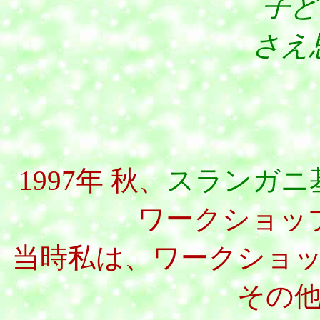
子どもたちは
さえ
1997年 秋、
スランガニ基
ワークショッ
当時私は、ワークショ
その