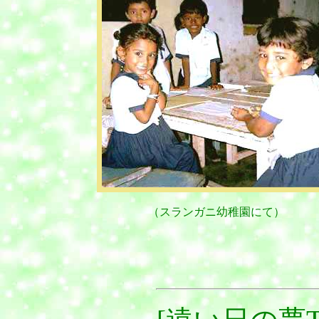
（スランガニ幼稚園にて）